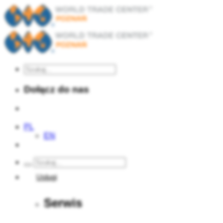
Dołącz do nas
PL
EN
Usługi
Serwis