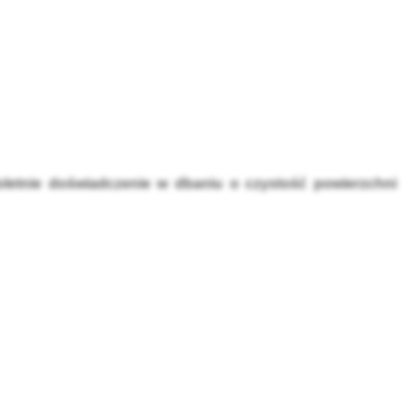
oletnie doświadczenie w dbaniu o czystość powierzchni