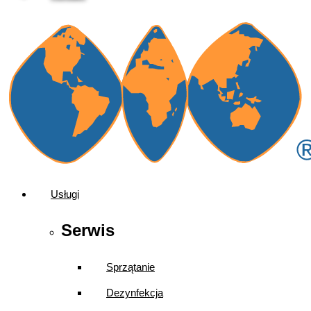
Usługi
Serwis
Sprzątanie
Dezynfekcja