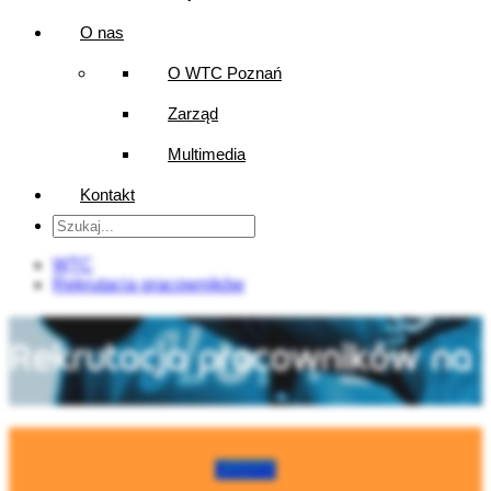
O nas
O WTC Poznań
Zarząd
Multimedia
Kontakt
WTC
Rekrutacja pracowników
Kontakt