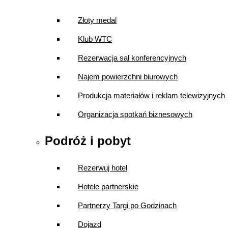
Złoty medal
Klub WTC
Rezerwacja sal konferencyjnych
Najem powierzchni biurowych
Produkcja materiałów i reklam telewizyjnych
Organizacja spotkań biznesowych
Podróż i pobyt
Rezerwuj hotel
Hotele partnerskie
Partnerzy Targi po Godzinach
Dojazd