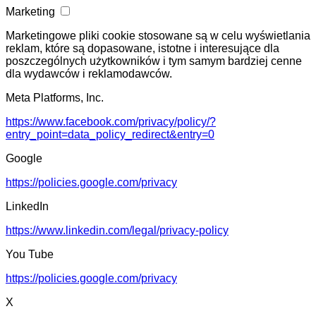
Marketing
Marketingowe pliki cookie stosowane są w celu wyświetlania
reklam, które są dopasowane, istotne i interesujące dla
poszczególnych użytkowników i tym samym bardziej cenne
dla wydawców i reklamodawców.
Meta Platforms, Inc.
https://www.facebook.com/privacy/policy/?
entry_point=data_policy_redirect&entry=0
Google
https://policies.google.com/privacy
LinkedIn
https://www.linkedin.com/legal/privacy-policy
You Tube
https://policies.google.com/privacy
X