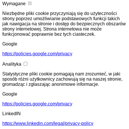
Wymagane
Niezbędne pliki cookie przyczyniają się do użyteczności
strony poprzez umożliwianie podstawowych funkcji takich
jak nawigacja na stronie i dostęp do bezpiecznych obszarów
strony internetowej. Strona internetowa nie może
funkcjonować poprawnie bez tych ciasteczek.
Google
https://policies.google.com/privacy
Analityka
Statystyczne pliki cookie pomagają nam zrozumieć, w jaki
sposób różni użytkownicy zachowują się na naszej stronie,
gromadząc i zgłaszając anonimowe informacje.
Google
https://policies.google.com/privacy
LinkedIN
https://www.linkedin.com/legal/privacy-policy